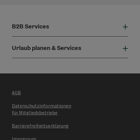
B2B Services
B2B 
Urlaub planen & Services
Urla
AGB
Datenschutzinformationen
für Mitgliedsbetriebe
Barrierefreiheitserklärung
Impressum