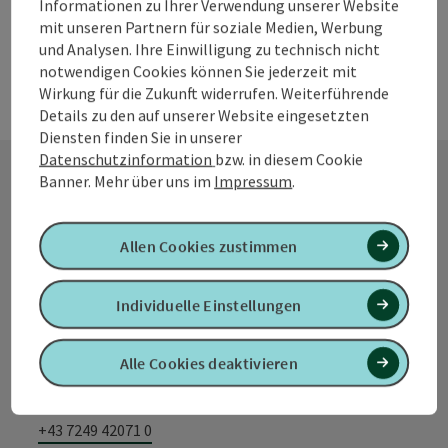
Informationen zu Ihrer Verwendung unserer Website
mit unseren Partnern für soziale Medien, Werbung
und Analysen. Ihre Einwilligung zu technisch nicht
notwendigen Cookies können Sie jederzeit mit
Wirkung für die Zukunft widerrufen. Weiterführende
Details zu den auf unserer Website eingesetzten
Diensten finden Sie in unserer
Datenschutzinformation
bzw. in diesem Cookie
Banner.
Mehr über uns im
Impressum
.
Kontakt
Allen Cookies zustimmen
Tourismusverband Quellenviertel
Individuelle Einstellungen
Promenade 2
Alle Cookies deaktivieren
4701 Bad Schallerbach
+43 7249 42071 0