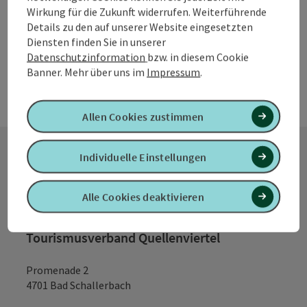
Wirkung für die Zukunft widerrufen. Weiterführende
Details zu den auf unserer Website eingesetzten
Diensten finden Sie in unserer
Datenschutzinformation
bzw. in diesem Cookie
Banner.
Mehr über uns im
Impressum
.
Allen Cookies zustimmen
Individuelle Einstellungen
Kontakt
Alle Cookies deaktivieren
Tourismusverband Quellenviertel
Promenade 2
4701 Bad Schallerbach