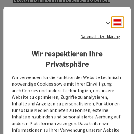
​Wir freuen uns auf einen Besuch!
Deuts
Helpfau-Uttendorf
Sprach
Öffnungszeiten
Datenschutzerklärung
Wir respektieren Ihre
Privatsphäre
Wir verwenden für die Funktion der Website technisch
notwendige Cookies sowie mit Ihrer Einwilligung
auch Cookies und andere Technologien, um unsere
Website zu optimieren, Zugriffe zu analysieren,
Inhalte und Anzeigen zu personalisieren, Funktionen
für soziale Medien anbieten zu können, externe
Inhalte einzubinden und personalisierte Werbung auf
Copyrig
anderen Plattformen zu zeigen. Dazu teilen wir
Informationen zu Ihrer Verwendung unserer Website
Radshop und Radverleih