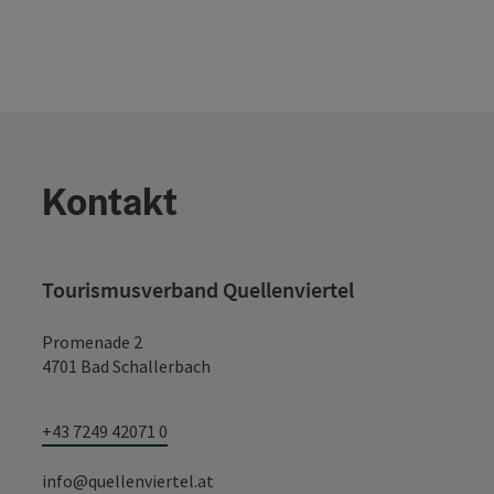
Kontakt
Tourismusverband Quellenviertel
Promenade 2
4701 Bad Schallerbach
+43 7249 42071 0
info@quellenviertel.at