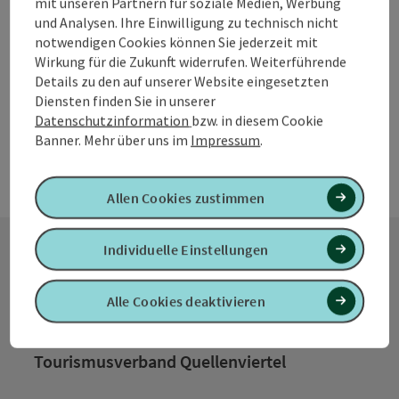
mit unseren Partnern für soziale Medien, Werbung
und Analysen. Ihre Einwilligung zu technisch nicht
Kirchberg bei Mattighofen
notwendigen Cookies können Sie jederzeit mit
Öffnungszeiten
Wirkung für die Zukunft widerrufen. Weiterführende
Details zu den auf unserer Website eingesetzten
Diensten finden Sie in unserer
Datenschutzinformation
bzw. in diesem Cookie
Banner.
Mehr über uns im
Impressum
.
Allen Cookies zustimmen
Individuelle Einstellungen
Kontakt
Alle Cookies deaktivieren
Tourismusverband Quellenviertel