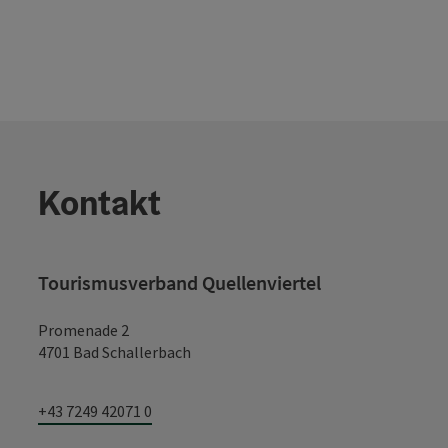
Kontakt
Tourismusverband Quellenviertel
Promenade 2
4701 Bad Schallerbach
+43 7249 42071 0