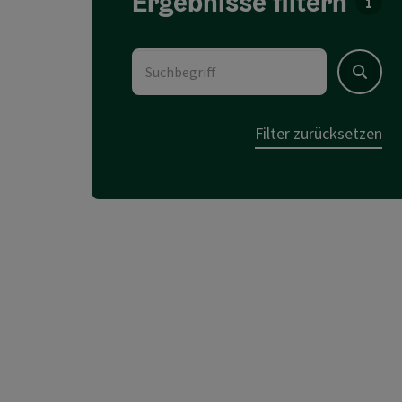
Ergebnisse filtern
Für d
Suchbegriff
Suchen
Filter zurücksetzen