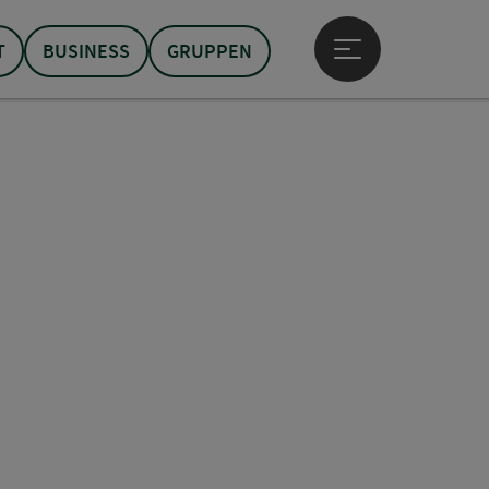
T
BUSINESS
GRUPPEN
Hauptmenü öffne