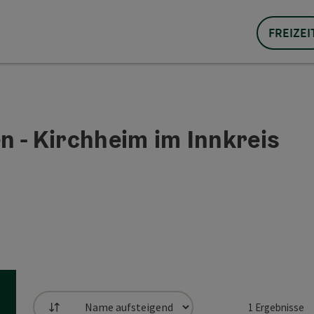
FREIZEI
n - Kirchheim im Innkreis
1
Ergebnisse
Sortierung