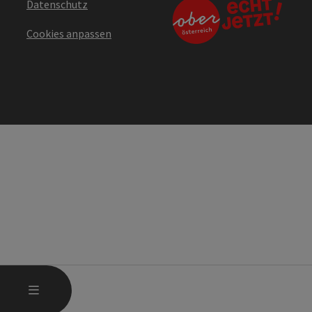
Datenschutz
Cookies anpassen
HAUPTMENÜ ÖFFNEN
MENÜ