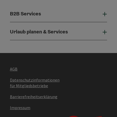
B2B Services
B2B 
Urlaub planen & Services
Urla
AGB
Datenschutzinformationen
für Mitgliedsbetriebe
Barrierefreiheitserklärung
Impressum