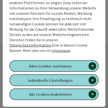
anderen Plattformen zu zeigen. Dazu teilen wir
Informationen zu Ihrer Verwendung unserer Website
mit unseren Partnern für soziale Medien, Werbung
und Analysen. Ihre Einwilligung zu technisch nicht
notwendigen Cookies können Sie jederzeit mit
Wirkung für die Zukunft widerrufen. Weiterführende
Details zu den auf unserer Website eingesetzten
Diensten finden Sie in unserer
Datenschutzinformation
bzw. in diesem Cookie
Banner.
Mehr über uns im
Impressum
.
Kontakt
Allen Cookies zustimmen
Individuelle Einstellungen
Tourismusverband Quellenviertel
Promenade 2
Alle Cookies deaktivieren
4701 Bad Schallerbach