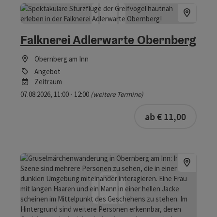
Falknerei Adlerwarte Obernberg
Obernberg am Inn
Angebot
Zeitraum
07.08.2026, 11:00 - 12:00
(weitere Termine)
buchba
ab € 11,00