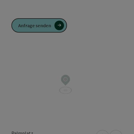
Anfrage senden
Palmplatz