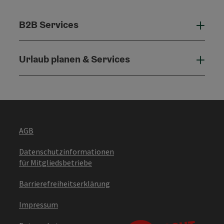
B2B Services
B2B 
Urlaub planen & Services
Urla
AGB
Datenschutzinformationen
für Mitgliedsbetriebe
Barrierefreiheitserklärung
Impressum