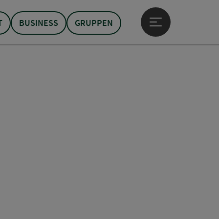
T
BUSINESS
GRUPPEN
Hauptmenü öffne