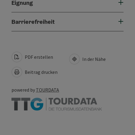
Eignung
Barrierefreiheit
PDF erstellen
In der Nähe
Beitrag drucken
powered by
TOURDATA