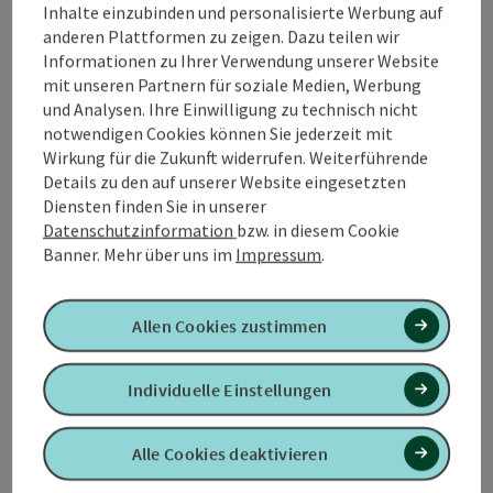
Inhalte einzubinden und personalisierte Werbung auf
anderen Plattformen zu zeigen. Dazu teilen wir
Informationen zu Ihrer Verwendung unserer Website
mit unseren Partnern für soziale Medien, Werbung
und Analysen. Ihre Einwilligung zu technisch nicht
Kontakt
notwendigen Cookies können Sie jederzeit mit
Wirkung für die Zukunft widerrufen. Weiterführende
Details zu den auf unserer Website eingesetzten
Öffnungszeiten
Diensten finden Sie in unserer
Datenschutzinformation
bzw. in diesem Cookie
Anreise/Lage
Banner.
Mehr über uns im
Impressum
.
Preise
Allen Cookies zustimmen
Eignung
Individuelle Einstellungen
Alle Cookies deaktivieren
Barrierefreiheit