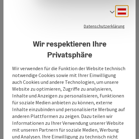
Edelkastanienhonig, Mariendistelhonig, sowie
Propolis, Blütenpollen und Kerzen
Deuts
Sprach
Datenschutzerklärung
Wir respektieren Ihre
Privatsphäre
Kontakt
Wir verwenden für die Funktion der Website technisch
notwendige Cookies sowie mit Ihrer Einwilligung
auch Cookies und andere Technologien, um unsere
Öffnungszeiten
Website zu optimieren, Zugriffe zu analysieren,
Inhalte und Anzeigen zu personalisieren, Funktionen
für soziale Medien anbieten zu können, externe
Anreise/Lage
Inhalte einzubinden und personalisierte Werbung auf
anderen Plattformen zu zeigen. Dazu teilen wir
Informationen zu Ihrer Verwendung unserer Website
Preise
mit unseren Partnern für soziale Medien, Werbung
und Analysen. Ihre Einwilligung zu technisch nicht