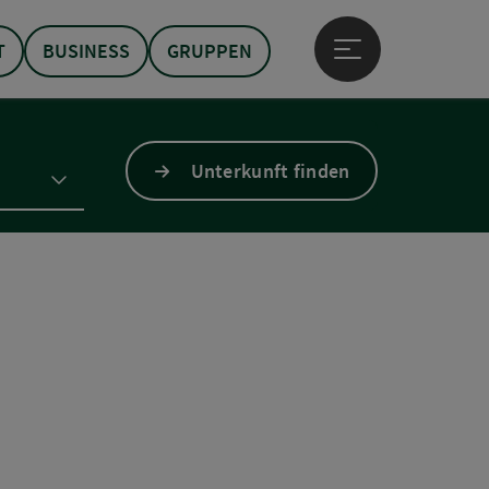
T
BUSINESS
GRUPPEN
Hauptmenü öffne
Unterkunft finden