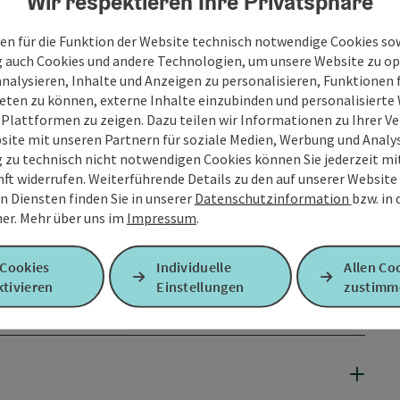
Wir respektieren Ihre Privatsphäre
en für die Funktion der Website technisch notwendige Cookies sow
g auch Cookies und andere Technologien, um unsere Website zu op
analysieren, Inhalte und Anzeigen zu personalisieren, Funktionen f
eten zu können, externe Inhalte einzubinden und personalisiert
 Plattformen zu zeigen. Dazu teilen wir Informationen zu Ihrer 
site mit unseren Partnern für soziale Medien, Werbung und Analys
g zu technisch nicht notwendigen Cookies können Sie jederzeit m
nft widerrufen. Weiterführende Details zu den auf unserer Website
n Diensten finden Sie in unserer
Datenschutzinformation
bzw. in
er.
Mehr über uns im
Impressum
.
 Cookies
Individuelle
Allen Co
tivieren
Einstellungen
zustimm