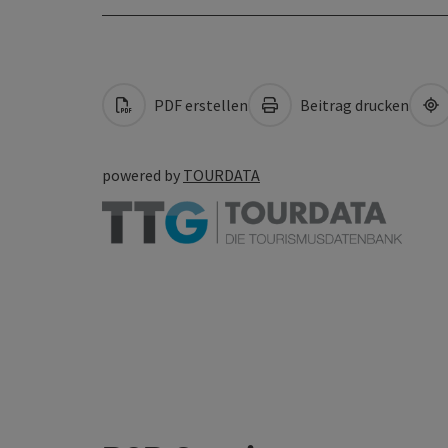
PDF erstellen
Beitrag drucken
powered by
TOURDATA