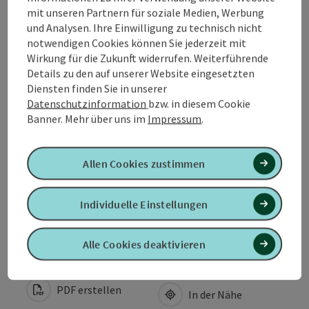
mit unseren Partnern für soziale Medien, Werbung
und Analysen. Ihre Einwilligung zu technisch nicht
Kontakt
notwendigen Cookies können Sie jederzeit mit
Wirkung für die Zukunft widerrufen. Weiterführende
Details zu den auf unserer Website eingesetzten
Öffnungszeiten
Diensten finden Sie in unserer
Datenschutzinformation
bzw. in diesem Cookie
Banner.
Mehr über uns im
Impressum
.
Anreise/Lage
Eignung
Allen Cookies zustimmen
Individuelle Einstellungen
Barrierefreiheit
Alle Cookies deaktivieren
PDF erstellen
In der Nähe