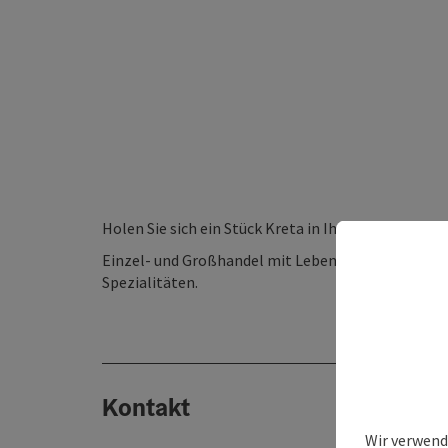
Holen Sie sich ein Stück Kreta in Ihr zu Hause!
Einzel- und Großhandel mit Lebensmitteln - vorwi
Spezialitäten.
Kontakt
Wir verwend