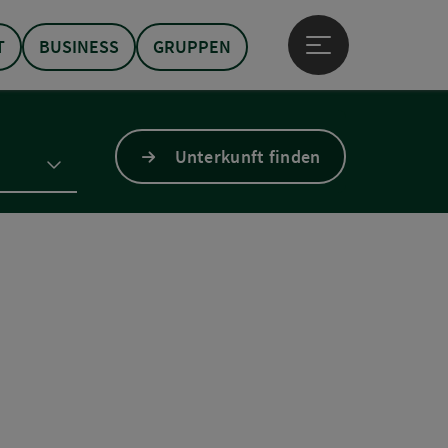
T
BUSINESS
GRUPPEN
Hauptmenü öffne
Unterkunft finden