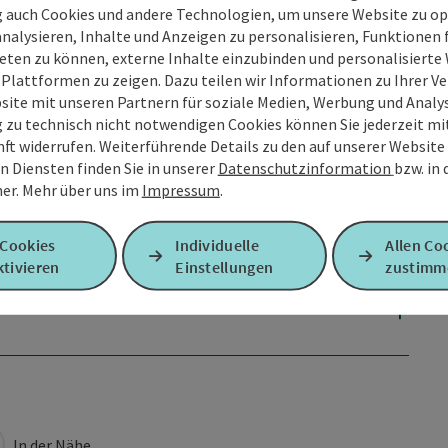
g auch Cookies und andere Technologien, um unsere Website zu op
analysieren, Inhalte und Anzeigen zu personalisieren, Funktionen f
eten zu können, externe Inhalte einzubinden und personalisiert
 Plattformen zu zeigen. Dazu teilen wir Informationen zu Ihrer 
site mit unseren Partnern für soziale Medien, Werbung und Analys
g zu technisch nicht notwendigen Cookies können Sie jederzeit m
nft widerrufen. Weiterführende Details zu den auf unserer Website
n Diensten finden Sie in unserer
Datenschutzinformation
bzw. in
er.
Mehr über uns im
Impressum
.
 Cookies
Individuelle
Allen Co
tivieren
Einstellungen
zustimm
In der Nähe