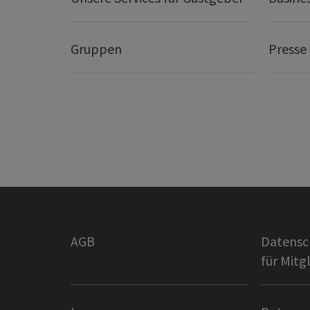
Gruppen
Presse
AGB
Datensc
für Mitg