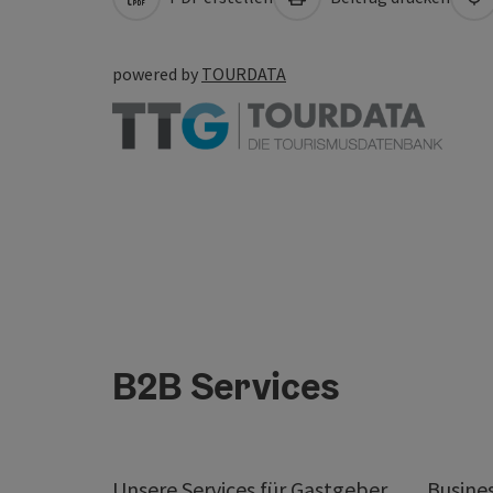
powered by
TOURDATA
B2B Services
Unsere Services für Gastgeber
Busine