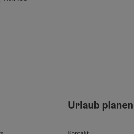
Urlaub planen
ss
Kontakt