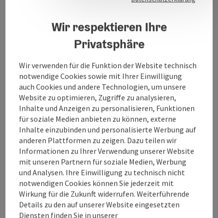
Angebote für Kinder, Jugendliche, Familien und
Senioren gehören zur lebendigen
Pfarrgemeinde.
Wir respektieren Ihre
Privatsphäre
Wir verwenden für die Funktion der Website technisch
notwendige Cookies sowie mit Ihrer Einwilligung
Kontakt
auch Cookies und andere Technologien, um unsere
Website zu optimieren, Zugriffe zu analysieren,
Inhalte und Anzeigen zu personalisieren, Funktionen
Öffnungszeiten
für soziale Medien anbieten zu können, externe
Inhalte einzubinden und personalisierte Werbung auf
anderen Plattformen zu zeigen. Dazu teilen wir
Anreise/Lage
Informationen zu Ihrer Verwendung unserer Website
mit unseren Partnern für soziale Medien, Werbung
Eignung
und Analysen. Ihre Einwilligung zu technisch nicht
notwendigen Cookies können Sie jederzeit mit
Wirkung für die Zukunft widerrufen. Weiterführende
Barrierefreiheit
Details zu den auf unserer Website eingesetzten
Diensten finden Sie in unserer