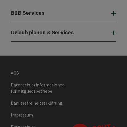
B2B Services
B2B 
Urlaub planen & Services
Urla
AGB
Datenschutzinformationen
für Mitgliedsbetriebe
Barrierefreiheitserklärung
Impressum
Datenschutz