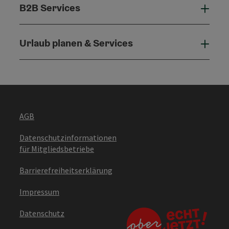
B2B Services
B2B 
Urlaub planen & Services
Urla
AGB
Datenschutzinformationen
für Mitgliedsbetriebe
Barrierefreiheitserklärung
Impressum
Datenschutz