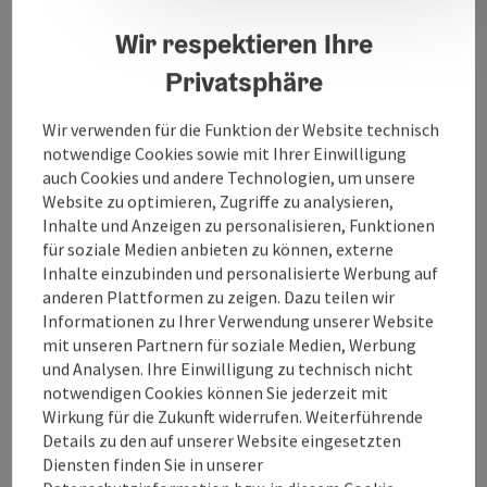
Eines besaß eine alte „Bräuergerechtigkeit“. Zu
diesem Haus gehörte das Sudhaus zum
Wir respektieren Ihre
Zusammenfluss von Oberach und Breitsach. Es ist als
Privatsphäre
Stammhaus der heutigen „Brauerei Ried“ anzusehen.
Wir verwenden für die Funktion der Website technisch
notwendige Cookies sowie mit Ihrer Einwilligung
auch Cookies und andere Technologien, um unsere
Website zu optimieren, Zugriffe zu analysieren,
Kontakt
Inhalte und Anzeigen zu personalisieren, Funktionen
für soziale Medien anbieten zu können, externe
Inhalte einzubinden und personalisierte Werbung auf
Öffnungszeiten
anderen Plattformen zu zeigen. Dazu teilen wir
Informationen zu Ihrer Verwendung unserer Website
mit unseren Partnern für soziale Medien, Werbung
Anreise/Lage
und Analysen. Ihre Einwilligung zu technisch nicht
notwendigen Cookies können Sie jederzeit mit
Wirkung für die Zukunft widerrufen. Weiterführende
Eignung
Details zu den auf unserer Website eingesetzten
Diensten finden Sie in unserer