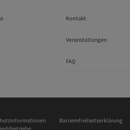
ss
Kontakt
Veranstaltungen
FAQ
hutzinformationen
Barrierefreiheitserklärung
liedsbetriebe