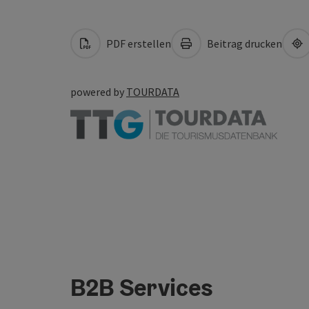
PDF erstellen
Beitrag drucken
powered by
TOURDATA
B2B Services