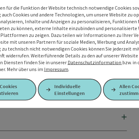
en für die Funktion der Website technisch notwendige Cookies sow
g auch Cookies und andere Technologien, um unsere Website zu op
analysieren, Inhalte und Anzeigen zu personalisieren, Funktionen f
eten zu können, externe Inhalte einzubinden und personalisiert
 Plattformen zu zeigen. Dazu teilen wir Informationen zu Ihrer 
site mit unseren Partnern für soziale Medien, Werbung und Analys
g zu technisch nicht notwendigen Cookies können Sie jederzeit m
nft widerrufen. Weiterführende Details zu den auf unserer Website
n Diensten finden Sie in unserer
Datenschutzinformation
bzw. in
er.
Mehr über uns im
Impressum
.
 Cookies
Individuelle
Allen Co
tivieren
Einstellungen
zustimm