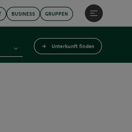
T
BUSINESS
GRUPPEN
Hauptmenü öffne
Unterkunft finden