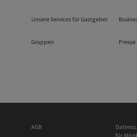
Unsere Services für Gastgeber
Busine
Gruppen
Presse
AGB
Datensc
für Mitg