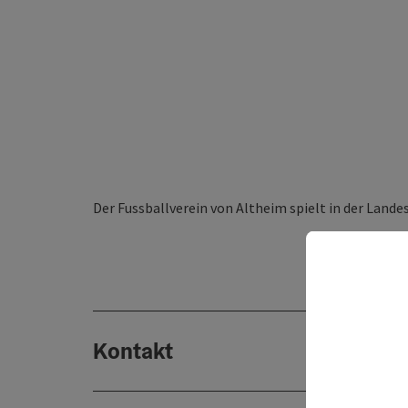
Der ​Fussballverein von Altheim spielt in der Lande
Kontakt