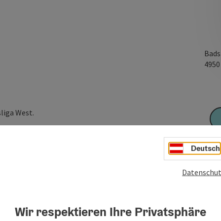
Bads
495
sliga West.
Deutsch
Datenschut
Wir respektieren Ihre Privatsphäre