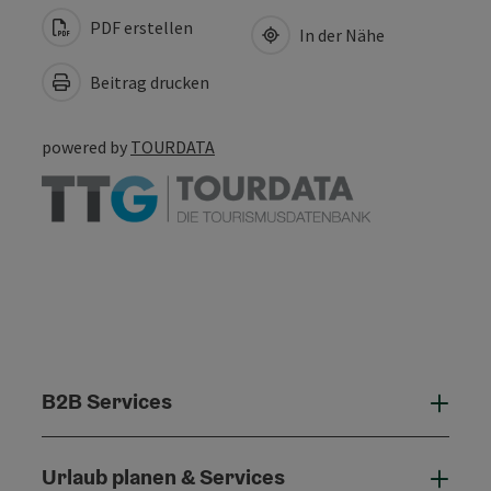
PDF erstellen
In der Nähe
Beitrag drucken
powered by
TOURDATA
B2B Services
B2B 
Urlaub planen & Services
Urla