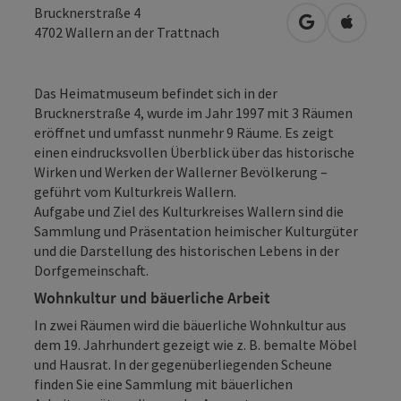
Brucknerstraße 4
in Google Map
in Apple
4702
Wallern an der Trattnach
Das Heimatmuseum befindet sich in der
Brucknerstraße 4, wurde im Jahr 1997 mit 3 Räumen
eröffnet und umfasst nunmehr 9 Räume. Es zeigt
einen eindrucksvollen Überblick über das historische
Wirken und Werken der Wallerner Bevölkerung –
geführt vom Kulturkreis Wallern.
Aufgabe und Ziel des Kulturkreises Wallern sind die
Sammlung und Präsentation heimischer Kulturgüter
und die Darstellung des historischen Lebens in der
Dorfgemeinschaft.
Wohnkultur und bäuerliche Arbeit
In zwei Räumen wird die bäuerliche Wohnkultur aus
dem 19. Jahrhundert gezeigt wie z. B. bemalte Möbel
und Hausrat. In der gegenüberliegenden Scheune
finden Sie eine Sammlung mit bäuerlichen