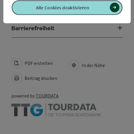
Alle Cookies deaktivieren
Eignung
Barrierefreiheit
PDF erstellen
In der Nähe
Beitrag drucken
powered by
TOURDATA