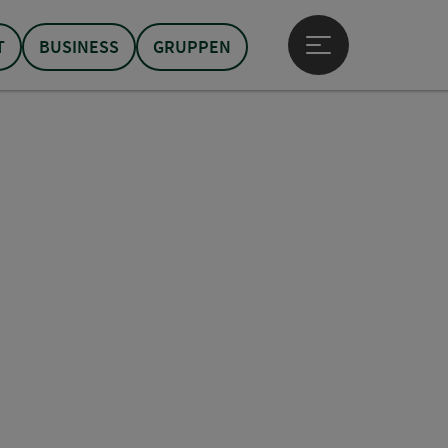
T
BUSINESS
GRUPPEN
Hauptmenü öffne
t öffnen