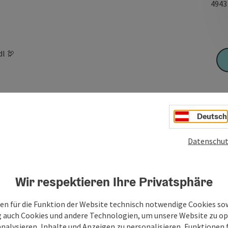
494
dl 🦃
Deutsch
Datenschut
Wir respektieren Ihre Privatsphäre
en für die Funktion der Website technisch notwendige Cookies sow
g auch Cookies und andere Technologien, um unsere Website zu op
analysieren, Inhalte und Anzeigen zu personalisieren, Funktionen f