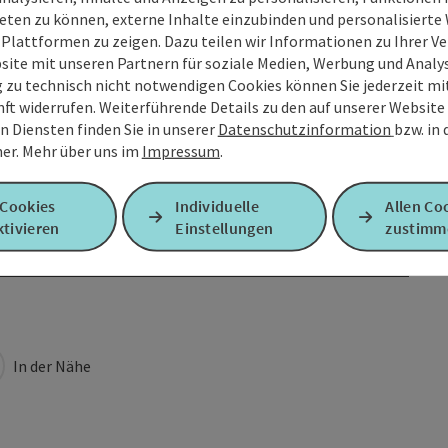
eten zu können, externe Inhalte einzubinden und personalisiert
 Plattformen zu zeigen. Dazu teilen wir Informationen zu Ihrer 
site mit unseren Partnern für soziale Medien, Werbung und Analys
g zu technisch nicht notwendigen Cookies können Sie jederzeit m
nft widerrufen. Weiterführende Details zu den auf unserer Website
n Diensten finden Sie in unserer
Datenschutzinformation
bzw. in
er.
Mehr über uns im
Impressum
.
 Cookies
Individuelle
Allen Co
tivieren
Einstellungen
zustimm
In der Nähe