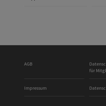
AGB
Datensc
für Mitg
Impressum
Datensc