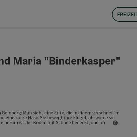
FREIZEI
und Maria "Binderkasper"
Copyrigh