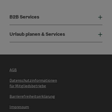
B2B Services
B2B 
Urlaub planen & Services
Urla
AGB
Datenschutzinformationen
für Mitgliedsbetriebe
Barrierefreiheitserklärung
Impressum