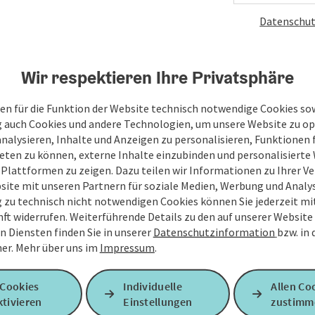
Datenschut
Wir respektieren Ihre Privatsphäre
en für die Funktion der Website technisch notwendige Cookies sow
g auch Cookies und andere Technologien, um unsere Website zu op
analysieren, Inhalte und Anzeigen zu personalisieren, Funktionen f
eten zu können, externe Inhalte einzubinden und personalisiert
 Plattformen zu zeigen. Dazu teilen wir Informationen zu Ihrer 
site mit unseren Partnern für soziale Medien, Werbung und Analys
g zu technisch nicht notwendigen Cookies können Sie jederzeit m
nft widerrufen. Weiterführende Details zu den auf unserer Website
n Diensten finden Sie in unserer
Datenschutzinformation
bzw. in
er.
Mehr über uns im
Impressum
.
 Cookies
Individuelle
Allen Co
tivieren
Einstellungen
zustimm