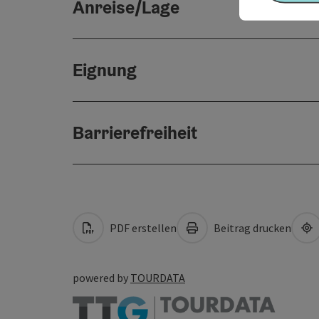
Anreise/Lage
Eignung
Barrierefreiheit
PDF erstellen
Beitrag drucken
powered by
TOURDATA