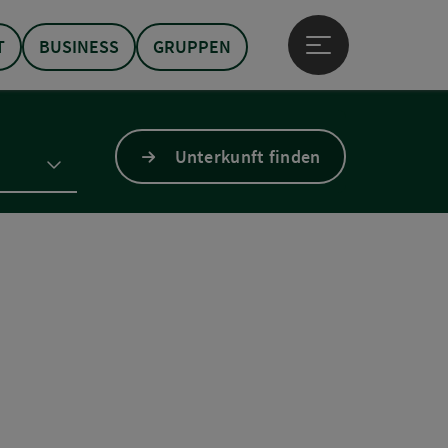
T
BUSINESS
GRUPPEN
Hauptmenü öffne
Unterkunft finden