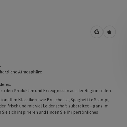
in Google Map
in Apple
.
& herzliche Atmosphäre
deres.
 zu den Produkten und Erzeugnissen aus der Region teilen.
ionellen Klassikern wie Bruschetta, Spaghetti e Scampi,
rden frisch und mit viel Leidenschaft zubereitet – ganz im
Sie sich inspirieren und finden Sie Ihr persönliches