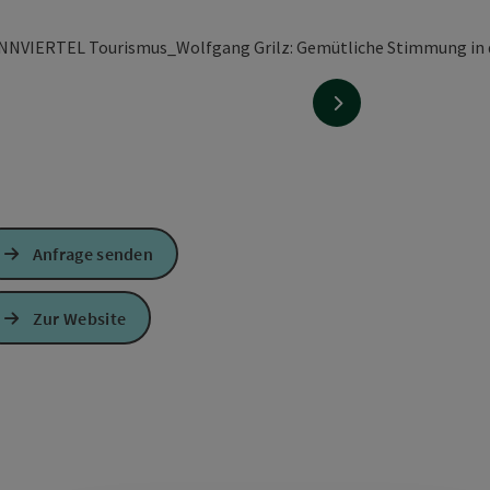
fnen
nächstes Element
Anfrage senden
Zur Website