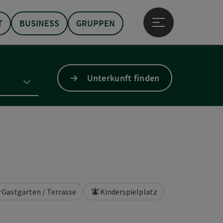
T
BUSINESS
GRUPPEN
Hauptmenü öffne
Unterkunft finden
Gastgarten / Terrasse
Kinderspielplatz