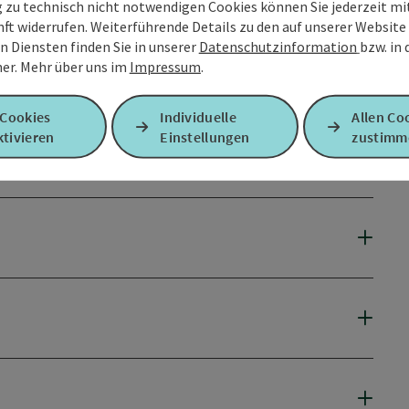
g zu technisch nicht notwendigen Cookies können Sie jederzeit m
nft widerrufen. Weiterführende Details zu den auf unserer Website
n Diensten finden Sie in unserer
Datenschutzinformation
bzw. in
er.
Mehr über uns im
Impressum
.
 Cookies
Individuelle
Allen Co
tivieren
Einstellungen
zustimm