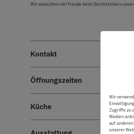
Wir wünschen viel Freude beim Durchstöbern unse
Kontakt
Öffnungszeiten
Wir verwend
Einwilligun
Küche
Zugriffe zu 
Medien anbi
auf anderen
unserer Web
Ausstattung