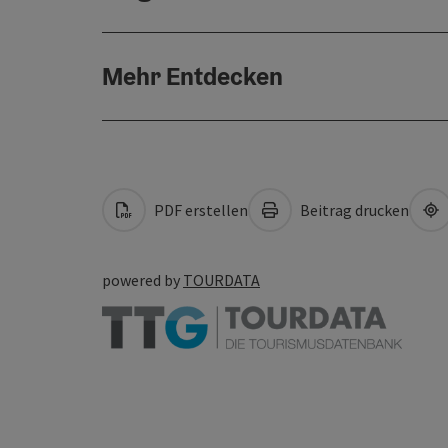
Mehr Entdecken
PDF erstellen
Beitrag drucken
powered by
TOURDATA