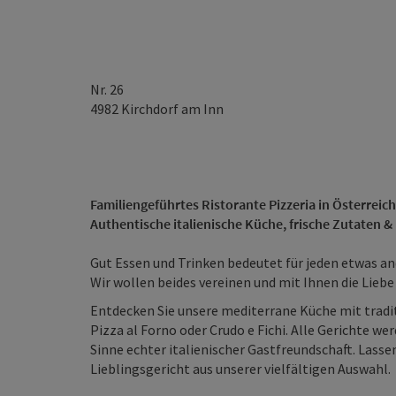
Nr. 26
4982
Kirchdorf am Inn
Familiengeführtes Ristorante Pizzeria in Österreich
Authentische italienische Küche, frische Zutaten 
Gut Essen und Trinken bedeutet für jeden etwas an
Wir wollen beides vereinen und mit Ihnen die Liebe
Entdecken Sie unsere mediterrane Küche mit tradit
Pizza al Forno oder Crudo e Fichi. Alle Gerichte we
Sinne echter italienischer Gastfreundschaft. Lassen 
Lieblingsgericht aus unserer vielfältigen Auswahl.