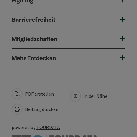
Eignung
Barrierefreiheit
Mitgliedschaften
Mehr Entdecken
PDF erstellen
In der Nähe
Beitrag drucken
powered by
TOURDATA