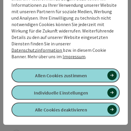
Informationen zu Ihrer Verwendung unserer Website
Ausstattung
mit unseren Partnern für soziale Medien, Werbung
und Analysen. Ihre Einwilligung zu technisch nicht
notwendigen Cookies können Sie jederzeit mit
Preise
Wirkung für die Zukunft widerrufen. Weiterführende
Details zu den auf unserer Website eingesetzten
Diensten finden Sie in unserer
Anreise/Lage
Datenschutzinformation
bzw. in diesem Cookie
Banner.
Mehr über uns im
Impressum
.
Eignung
Allen Cookies zustimmen
Barrierefreiheit
Individuelle Einstellungen
Mehr Entdecken
Alle Cookies deaktivieren