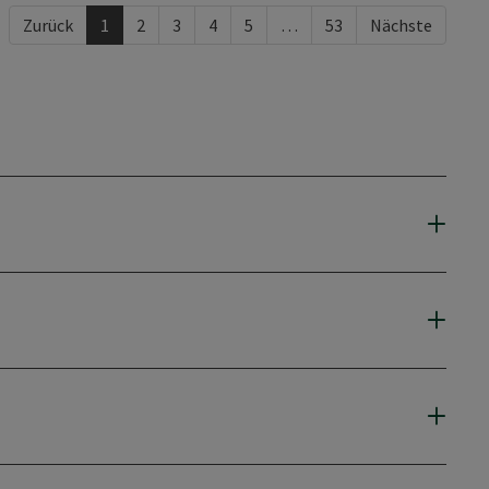
Zurück
1
2
3
4
5
…
53
Nächste