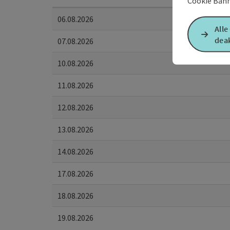
Cookie Bann
06.08.2026
Alle
deak
07.08.2026
10.08.2026
11.08.2026
12.08.2026
13.08.2026
14.08.2026
17.08.2026
18.08.2026
19.08.2026