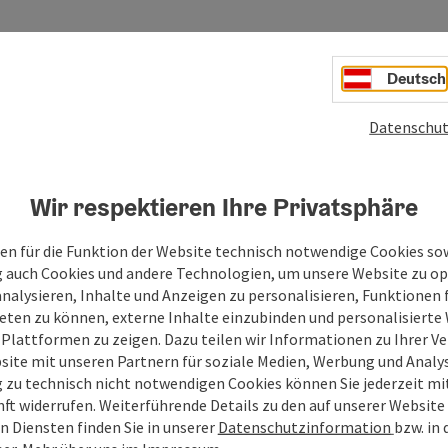
Deutsch
Datenschut
Wir respektieren Ihre Privatsphäre
en für die Funktion der Website technisch notwendige Cookies sow
g auch Cookies und andere Technologien, um unsere Website zu op
analysieren, Inhalte und Anzeigen zu personalisieren, Funktionen f
eten zu können, externe Inhalte einzubinden und personalisiert
 Plattformen zu zeigen. Dazu teilen wir Informationen zu Ihrer 
site mit unseren Partnern für soziale Medien, Werbung und Analys
g zu technisch nicht notwendigen Cookies können Sie jederzeit m
nft widerrufen. Weiterführende Details zu den auf unserer Website
n Diensten finden Sie in unserer
Datenschutzinformation
bzw. in
bis