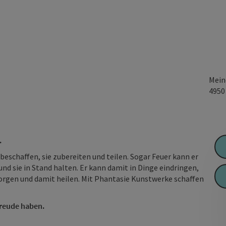
Mein
495
.
schaffen, sie zubereiten und teilen. Sogar Feuer kann er
d sie in Stand halten. Er kann damit in Dinge eindringen,
orgen und damit heilen. Mit Phantasie Kunstwerke schaffen
Freude haben.