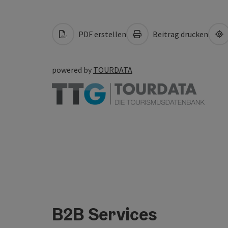
PDF erstellen
Beitrag drucken
powered by
TOURDATA
B2B Services