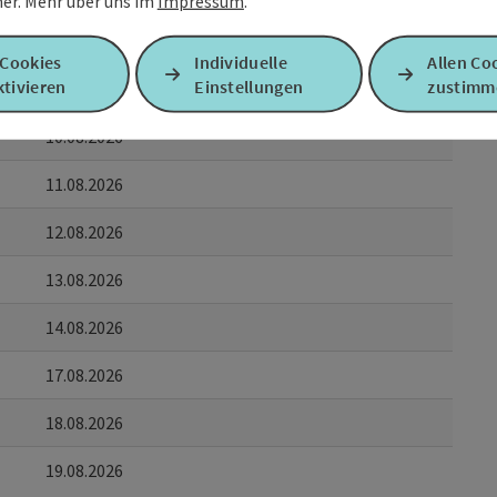
er.
Mehr über uns im
Impressum
.
06.08.2026
 Cookies
Individuelle
Allen Co
tivieren
Einstellungen
zustimm
07.08.2026
10.08.2026
11.08.2026
12.08.2026
13.08.2026
14.08.2026
17.08.2026
18.08.2026
19.08.2026