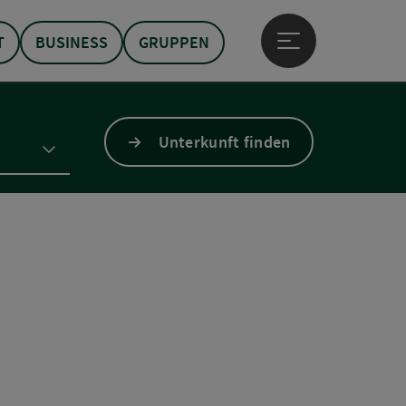
T
BUSINESS
GRUPPEN
Hauptmenü öffne
Unterkunft finden