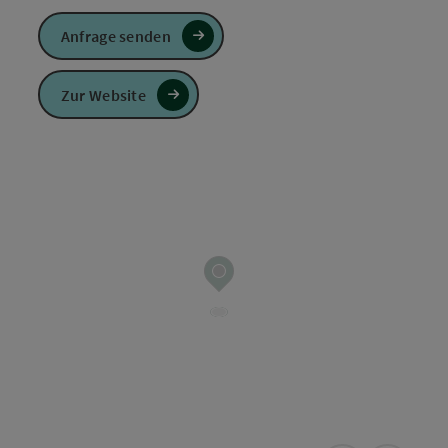
Anfrage senden
Zur Website