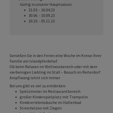
Gültig in unserer Hauptsaison:
31.03. - 16.04.23
30.06. - 10.09.23
20.10. - 05.11.23
Genießen Sie in den Ferien eine Woche im Kreise Ihrer
Familie am Islandpferdehof.
Ob beim Relaxen im Wellnessbereich oder mit dem
vierbeinigen Liebling im Stall – Besuch im Reiterdorf
Ampflwang lohnt sich immer
Bei uns gibt es viel zu entdecken:
Spielzimmer im Restaurantbereich
großer Kinderspielplatz mit Trampolin
Kindererlebnisdusche im Hallenbad
Streichelzoo mit Ziegen