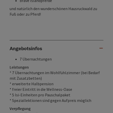
brave Islandpferde
und natürlich den wunderschönen Hausruckwald zu
Fuß oder zu Pferd!
Angebotsinfos
7 Übernachtungen
Leistungen
* 7 Übernachtungen im Wohlfühlzimmer (bei Bedarf
mit Zusatzbetten)
* erweiterte Halbpension
* freier Eintritt in die Wellness-Oase
* 5 Isi-Einheiten pro Pauschalpaket
* Speziallektionen sind gegen Aufpreis möglich
Verpflegung