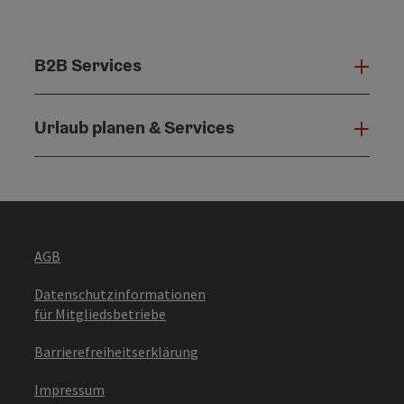
B2B Services
B2B 
Urlaub planen & Services
Urla
AGB
Datenschutzinformationen
für Mitgliedsbetriebe
Barrierefreiheitserklärung
Impressum