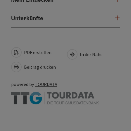
Unterkünfte
PDF erstellen
In der Nähe
Beitrag drucken
powered by
TOURDATA