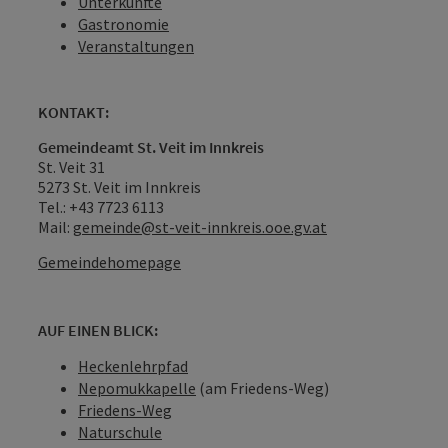
Unterkünfte
Gastronomie
Veranstaltungen
KONTAKT:
Gemeindeamt St. Veit im Innkreis
St. Veit 31
5273 St. Veit im Innkreis
Tel.: +43 7723 6113
Mail:
gemeinde@st-veit-innkreis.ooe.gv.at
Gemeindehomepage
AUF EINEN BLICK:
Heckenlehrpfad
Nepomukkapelle
(am Friedens-Weg)
Friedens-Weg
Naturschule