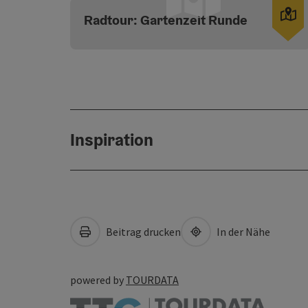
C
Radtour: Gartenzeit Runde
Inspiration
Beitrag drucken
In der Nähe
powered by
TOURDATA