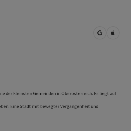
in Google Map
in Apple
ne der kleinsten Gemeinden in Oberösterreich. Es liegt auf
oben. Eine Stadt mit bewegter Vergangenheit und