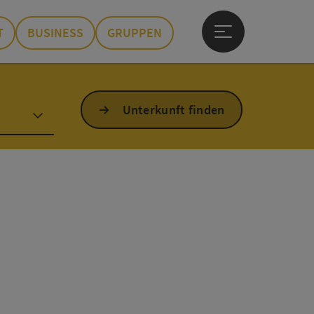
T
BUSINESS
GRUPPEN
Hauptmenü öffne
Unterkunft finden