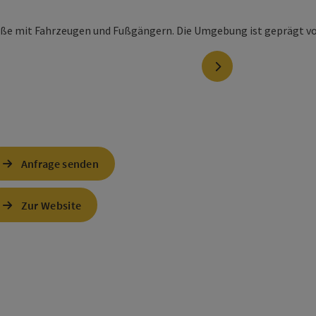
nächstes Element
Anfrage senden
Zur Website