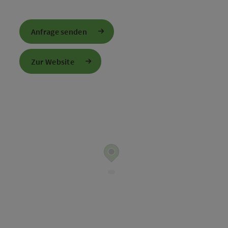
Anfrage senden
Zur Website