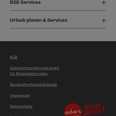
B2B Services
B2B 
Urlaub planen & Services
Urla
AGB
Datenschutzinformationen
für Mitgliedsbetriebe
Barrierefreiheitserklärung
Impressum
Datenschutz