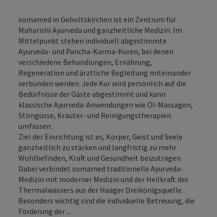
somamed in Geboltskirchen ist ein Zentrum für
Maharishi Ayurveda und ganzheitliche Medizin. Im
Mittelpunkt stehen individuell abgestimmte
Ayurveda- und Pancha-Karma-Kuren, bei denen
verschiedene Behandlungen, Ernährung,
Regeneration und ärztliche Begleitung miteinander
verbunden werden. Jede Kur wird persönlich auf die
Bedürfnisse der Gäste abgestimmt und kann
klassische Ayurveda-Anwendungen wie Öl-Massagen,
Stirngüsse, Kräuter- und Reinigungstherapien
umfassen.
Ziel der Einrichtung ist es, Körper, Geist und Seele
ganzheitlich zu stärken und langfristig zu mehr
Wohlbefinden, Kraft und Gesundheit beizutragen.
Dabei verbindet somamed traditionelle Ayurveda-
Medizin mit moderner Medizin und der Heilkraft des
Thermalwassers aus der Haager Dreikönigsquelle.
Besonders wichtig sind die individuelle Betreuung, die
Förderung der ...