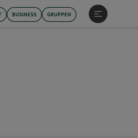
T
BUSINESS
GRUPPEN
Hauptmenü öffne