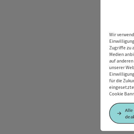
Wir verwend
Einwilligun
Zugriffe zu 
Medien anbi
auf anderen
unserer Web
Einwilligun
für die Zuku
eingesetzte
Cookie Bann
Alle
deak