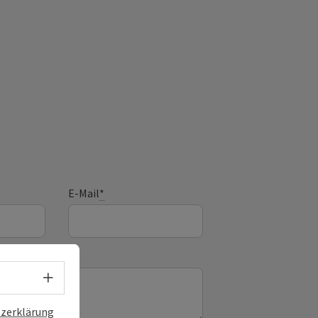
E-Mail
*
Sprachwahl - Menü öffnen
zerklärung