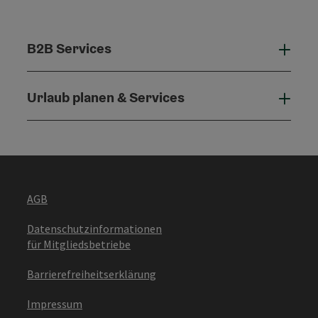
B2B Services
B2B 
Urlaub planen & Services
Urla
AGB
Datenschutzinformationen
für Mitgliedsbetriebe
Barrierefreiheitserklärung
Impressum