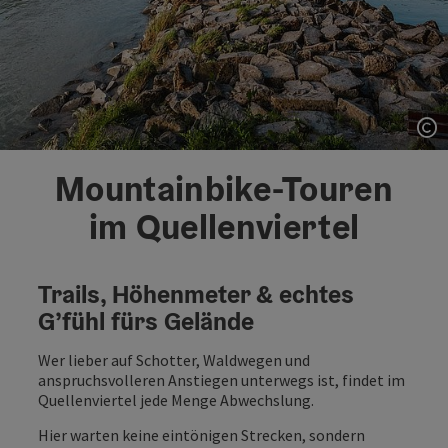
Co
Mountainbike-Touren
im Quellenviertel
Trails, Höhenmeter & echtes
G’fühl fürs Gelände
Wer lieber auf Schotter, Waldwegen und
anspruchsvolleren Anstiegen unterwegs ist, findet im
Quellenviertel jede Menge Abwechslung.
Hier warten keine eintönigen Strecken, sondern