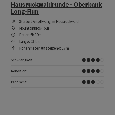
Hausruckwaldrunde - Oberbank
Long-Run
Startort
Ampflwang im Hausruckwald
Mountainbike-Tour
Dauer: 6h 30m
Länge: 23 km
Höhenmeter aufsteigend: 85 m
Schwer
Schwierigkeit:
Schwer
Kondition:
Einige Ausblicke
Panorama: