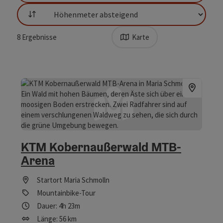
Sortierung
8
Ergebnisse
Karte
KTM Kobernaußerwald MTB-
Arena
Startort
Maria Schmolln
Mountainbike-Tour
Dauer: 4h 23m
Länge: 56 km