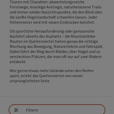
Touren mit Charakter: abwechslungsreiche
Forstwege, knackige Anstiege, naturbelassene Trails
und immer wieder Aussichtspunkte, die den Blick über
die sanfte Hügellandschaft schweifen lassen. Jeder
Höhenmeter wird mit neuen Eindrücken belohnt.
Ob sportliche Herausforderung oder genussvolle
Ausfahrt abseits des Asphalts – die Mountainbike-
Routen im Quellenviertel bieten genau die richtige
Mischung aus Bewegung, Naturerlebnis und Fahrspaß.
Dabei führt der Weg durch Wälder, über Hügel und zu
versteckten Plätzen, die man oft nur auf zwei Rädern
entdeckt.
Wer gerne etwas mehr Gelände unter den Reifen
spürt, erlebt das Quellenviertel von seiner
ursprünglichsten Seite.
direkt zu den Ergebnissen springen
Filtern