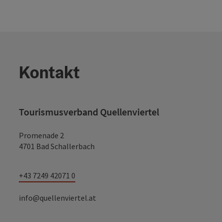
Kontakt
Tourismusverband Quellenviertel
Promenade 2
4701 Bad Schallerbach
+43 7249 42071 0
info@quellenviertel.at