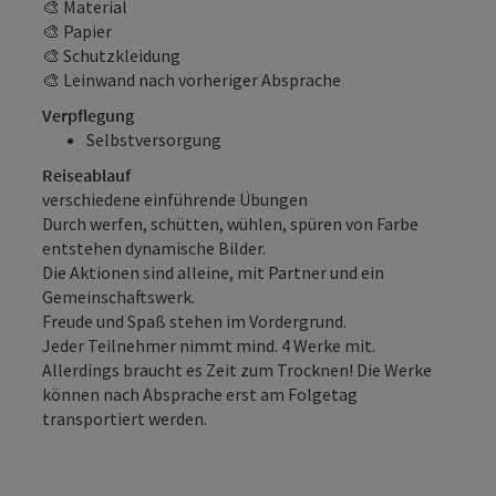
🎨 Material
🎨 Papier
🎨 Schutzkleidung
🎨 Leinwand nach vorheriger Absprache
Verpflegung
Selbstversorgung
Reiseablauf
verschiedene einführende Übungen
Durch werfen, schütten, wühlen, spüren von Farbe
entstehen dynamische Bilder.
Die Aktionen sind alleine, mit Partner und ein
Gemeinschaftswerk.
Freude und Spaß stehen im Vordergrund.
Jeder Teilnehmer nimmt mind. 4 Werke mit.
Allerdings braucht es Zeit zum Trocknen! Die Werke
können nach Absprache erst am Folgetag
transportiert werden.