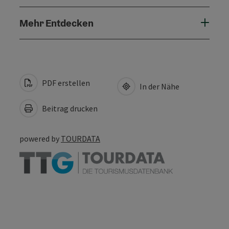
Mehr Entdecken
PDF erstellen
In der Nähe
Beitrag drucken
powered by
TOURDATA