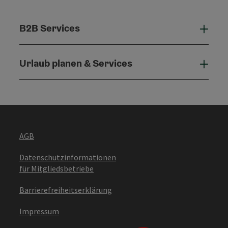
B2B Services
B2B 
Urlaub planen & Services
Urla
AGB
Datenschutzinformationen
für Mitgliedsbetriebe
Barrierefreiheitserklärung
Impressum