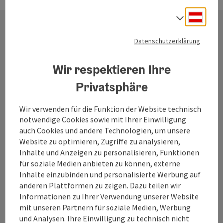
Deuts
Sprach
Datenschutzerklärung
Kontakt
Wir respektieren Ihre
Privatsphäre
Tourismusverband Quellenviertel
Wir verwenden für die Funktion der Website technisch
Promenade 2
notwendige Cookies sowie mit Ihrer Einwilligung
4701 Bad Schallerbach
auch Cookies und andere Technologien, um unsere
Website zu optimieren, Zugriffe zu analysieren,
Inhalte und Anzeigen zu personalisieren, Funktionen
+43 7249 42071 0
für soziale Medien anbieten zu können, externe
Inhalte einzubinden und personalisierte Werbung auf
info@quellenviertel.at
anderen Plattformen zu zeigen. Dazu teilen wir
Informationen zu Ihrer Verwendung unserer Website
mit unseren Partnern für soziale Medien, Werbung
und Analysen. Ihre Einwilligung zu technisch nicht