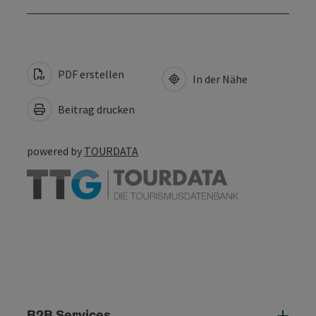
PDF erstellen
In der Nähe
Beitrag drucken
powered by
TOURDATA
B2B Services