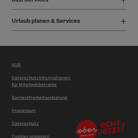
B2B 
Urlaub planen & Services
Urla
AGB
Datenschutzinformationen
für Mitgliedsbetriebe
Barrierefreiheitserklärung
Impressum
Datenschutz
Cookies anpassen