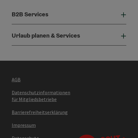
B2B Services
B2B 
Urlaub planen & Services
Urla
AGB
Datenschutzinformationen
für Mitgliedsbetriebe
Barrierefreiheitserklärung
Impressum