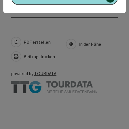
Barrierefreiheit
PDF erstellen
In der Nähe
Beitrag drucken
powered by
TOURDATA