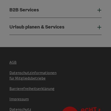
B2B Services
B2B 
Urlaub planen & Services
Urla
AGB
Datenschutzinformationen
für Mitgliedsbetriebe
Barrierefreiheitserklärung
Impressum
Datenschutz