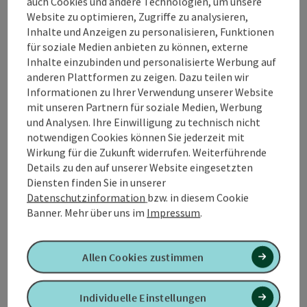
auch Cookies und andere Technologien, um unsere
Veranstaltungsort
Website zu optimieren, Zugriffe zu analysieren,
Inhalte und Anzeigen zu personalisieren, Funktionen
Anreise/Lage
für soziale Medien anbieten zu können, externe
Inhalte einzubinden und personalisierte Werbung auf
anderen Plattformen zu zeigen. Dazu teilen wir
Barrierefreiheit
Informationen zu Ihrer Verwendung unserer Website
mit unseren Partnern für soziale Medien, Werbung
und Analysen. Ihre Einwilligung zu technisch nicht
notwendigen Cookies können Sie jederzeit mit
Wirkung für die Zukunft widerrufen. Weiterführende
Details zu den auf unserer Website eingesetzten
PDF erstellen
In der Nähe
Diensten finden Sie in unserer
Datenschutzinformation
bzw. in diesem Cookie
Beitrag drucken
Banner.
Mehr über uns im
Impressum
.
powered by
TOURDATA
Allen Cookies zustimmen
Individuelle Einstellungen