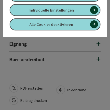
Individuelle Einstellungen
Anreise/Lage
Alle Cookies deaktivieren
Preise
Eignung
Barrierefreiheit
PDF erstellen
In der Nähe
Beitrag drucken