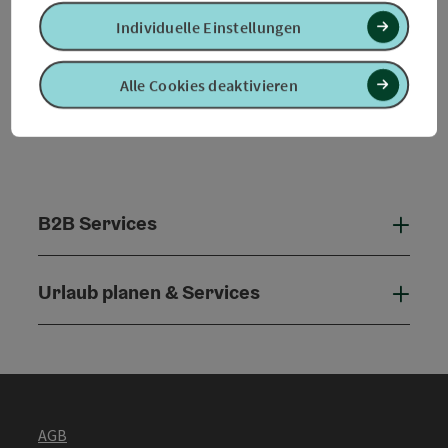
Individuelle Einstellungen
Alle Cookies deaktivieren
B2B Services
B2B 
Urlaub planen & Services
Urla
AGB