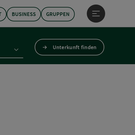
T
BUSINESS
GRUPPEN
Hauptmenü öffne
Unterkunft finden