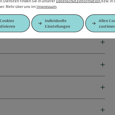
n Diensten finden Sie in unserer
Datenschutzinformation
bzw. in
er.
Mehr über uns im
Impressum
.
 Cookies
Individuelle
Allen Co
tivieren
Einstellungen
zustimm