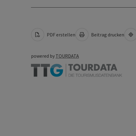
PDF erstellen
Beitrag drucken
powered by
TOURDATA