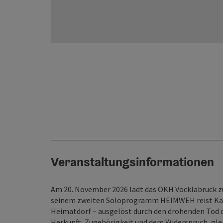
Veranstaltungsinformationen
Am 20. November 2026 lädt das OKH Vöcklabruck z
seinem zweiten Soloprogramm HEIMWEH reist Kalt
Heimatdorf – ausgelöst durch den drohenden Tod d
Herkunft, Zugehörigkeit und dem Widerspruch, gle